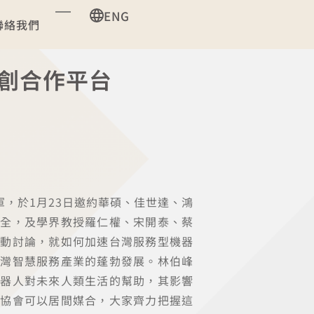
ENG
聯絡我們
創合作平台
軍，於1月23日邀約華碩、佳世達、鴻
營全，及學界教授羅仁權、宋開泰、蔡
推動討論，就如何加速台灣服務型機器
台灣智慧服務產業的蓬勃發展。林伯峰
機器人對未來人類生活的幫助，其影響
動協會可以居間媒合，大家齊力把握這