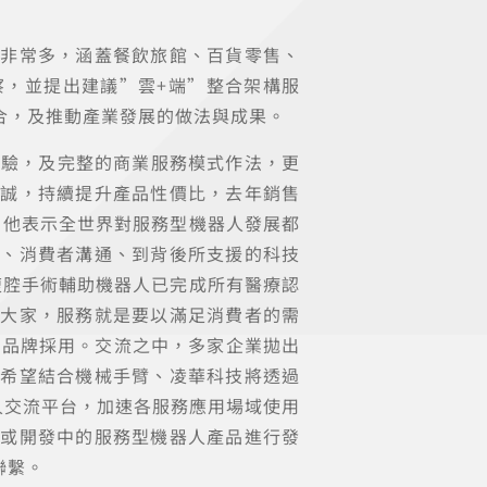
類非常多，涵蓋餐飲旅館、百貨零售、
察，並提出建議”雲+端”整合架構服
合，及推動產業發展的做法與成果。
經驗，及完整的商業服務模式作法，更
熱誠，持續提升產品性價比，去年銷售
，他表示全世界對服務型機器人發展都
格、消費者溝通、到背後所支援的科技
腹腔手術輔助機器人已完成所有醫療認
醒大家，服務就是要以滿足消費者的需
名品牌採用。交流之中，多家企業拋出
備希望結合機械手臂、凌華科技將透過
人交流平台，加速各服務應用場域使用
發或開發中的服務型機器人產品進行發
聯繫。