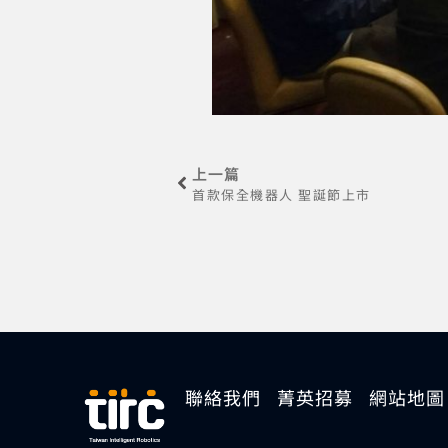
上一篇
首款保全機器人 聖誕節上市
聯絡我們
菁英招募
網站地圖