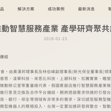
產品
解決方案
成功案例
最新消息
推動智慧服務產業 產學研齊聚共
2018-01-23
連結
動委員會，由黃漢邦理事長及林伯峰副理事長(新光保全董事長)領
普思、凌華科技、來思比科技、上銀科技、松騰實業、瞻
推動辦公室等重量級代表，假國賓飯店進行智慧服務產業
進行意見交換及合作平台鏈結，期將透過需求快速的引發
貨、銀行、保全等領域有非常多的需求，深切感受服務型
務型機器人的積極投入，台灣一定要加速研發與整合，智