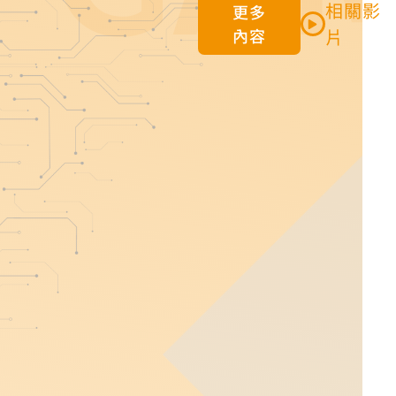
相關影
更多
內容
片