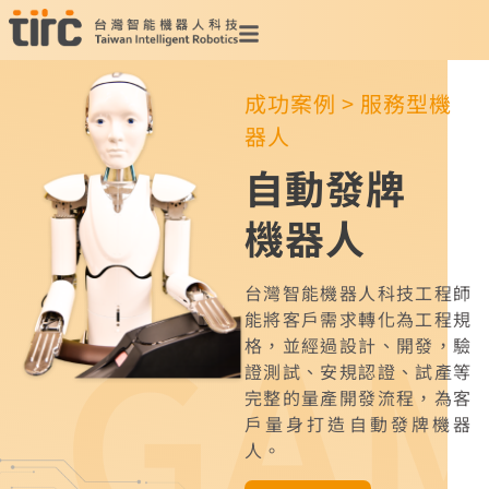
成功案例 > 服務型機
器人
自動發牌
機器人
GA
台灣智能機器人科技工程師
能將客戶需求轉化為工程規
格，並經過設計、開發，驗
證測試、安規認證、試產等
完整的量產開發流程，為客
戶量身打造自動發牌機器
人。