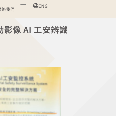
ENG
聯絡我們
像 AI 工安辨識