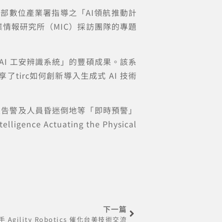
發展部數位產業署指導之「AI領航推動計
業情報研究所（MIC）採訪團隊的專題
AI 工安辨識系統」的豐碩成果。該系
irc如何創新導入生成式 AI 技術
入告警及人員昏迷倒地等「即時預警」
 Actuating the Physical
下一篇
gility Robotics 催化台美技術交流