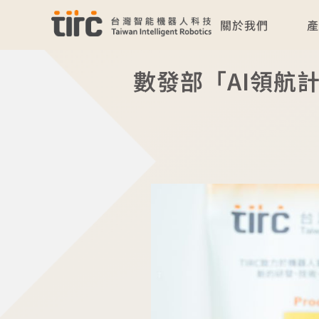
關於我們
數發部「AI領航