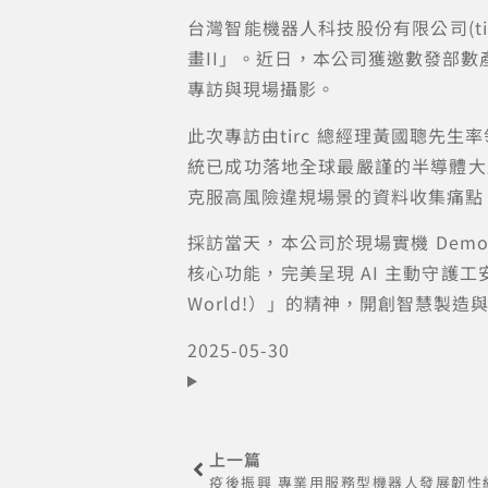
台灣智能機器人科技股份有限公司(ti
畫II」。近日，本公司獲邀數發部數
專訪與現場攝影。
此次專訪由tirc 總經理黃國聰先
統已成功落地全球最嚴謹的半導體大廠
克服高風險違規場景的資料收集痛點
採訪當天，本公司於現場實機 De
核心功能，完美呈現 AI 主動守護工安現場的
World!）」的精神，開創智慧製
2025-05-30
上一篇
疫後振興 專業用服務型機器人發展韌性